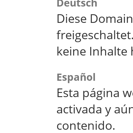
Deutsch
Diese Domain
freigeschalte
keine Inhalte 
Español
Esta página w
activada y aú
contenido.