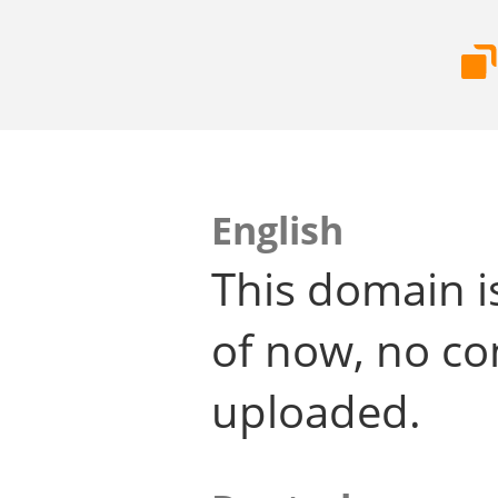
English
This domain i
of now, no co
uploaded.