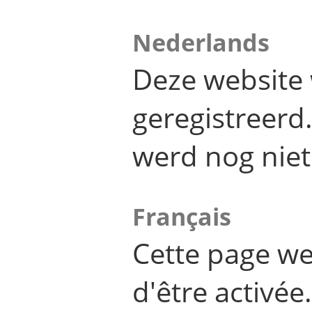
Nederlands
Deze website 
geregistreer
werd nog niet
Français
Cette page we
d'être activée.