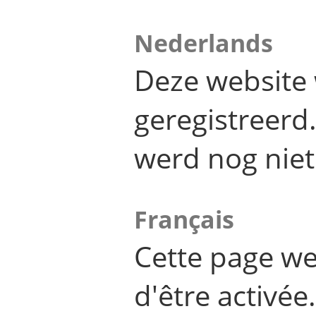
Nederlands
Deze website 
geregistreer
werd nog niet
Français
Cette page we
d'être activée.