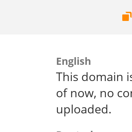
English
This domain i
of now, no co
uploaded.