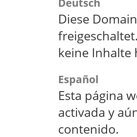
Deutsch
Diese Domain
freigeschalte
keine Inhalte 
Español
Esta página w
activada y aú
contenido.